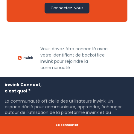
Connectez-vous
Vous devez être connecté avec
votre identifiant de backoffice
inwink pour rejoindre la
communauté
inwink Connect,
c'est quoi ?
La communauté officielle des utilisateurs inwink. Un
espace dédié pour communiquer, apprendre, échanger
autour de l'utilisation de la plateforme inwink et du
marketing BtoB.
Se connecter
C'est fait par qui ?