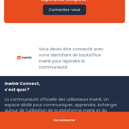
Connectez-vous
Vous devez être connecté avec
votre identifiant de backoffice
inwink pour rejoindre la
communauté
inwink Connect,
c'est quoi ?
La communauté officielle des utilisateurs inwink. Un
espace dédié pour communiquer, apprendre, échanger
autour de l'utilisation de la plateforme inwink et du
marketing BtoB.
Se connecter