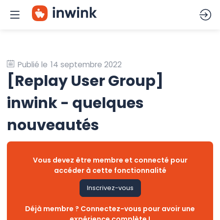
Publié le
14 septembre 2022
[Replay User Group]
inwink - quelques
nouveautés
Vous devez être membre et connecté pour
accéder à cette fonctionnalité
Inscrivez-vous
Déjà membre ? Connectez-vous pour avoir une
expérience complète !