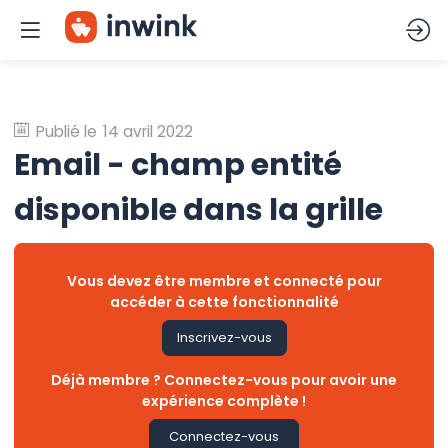
Publié le
14 avril 2022
Email - champ entité
disponible dans la grille
Vous devez être membre et connecté pour
accéder à cette fonctionnalité
Inscrivez-vous
Déjà membre ? Connectez-vous pour avoir une
expérience complète !
Connectez-vous