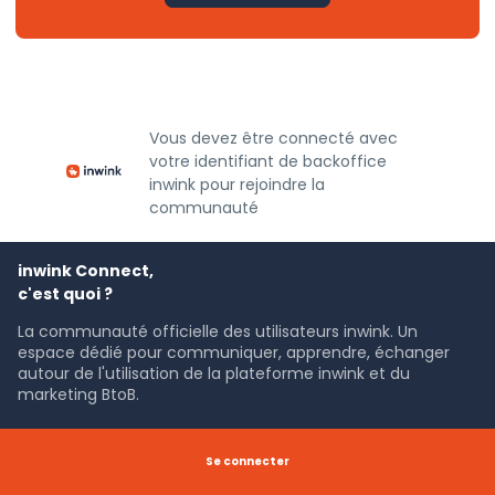
Vous devez être connecté avec
votre identifiant de backoffice
inwink pour rejoindre la
communauté
inwink Connect,
c'est quoi ?
La communauté officielle des utilisateurs inwink. Un
espace dédié pour communiquer, apprendre, échanger
autour de l'utilisation de la plateforme inwink et du
marketing BtoB.
C'est fait par qui ?
Se connecter
Toutes les équipes inwink avec qui vous êtes en contact