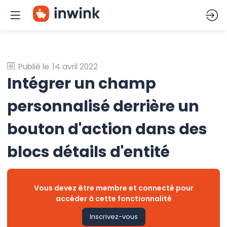
Publié le
14 avril 2022
Intégrer un champ
personnalisé derrière un
bouton d'action dans des
blocs détails d'entité
Vous devez être membre et connecté pour
accéder à cette fonctionnalité
Inscrivez-vous