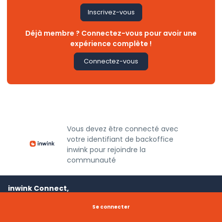
Inscrivez-vous
Déjà membre ? Connectez-vous pour avoir une
expérience complète !
Connectez-vous
Vous devez être connecté avec
votre identifiant de backoffice
inwink pour rejoindre la
communauté
inwink Connect,
c'est quoi ?
Se connecter
La communauté officielle des utilisateurs inwink. Un